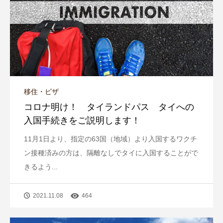
移住・ビザ
コロナ明け！ タイランドパス タイへの
入国手続きをご説明します！
11月1日より、指定の63国（地域）より入国するワクチ
ン接種済みの方は、隔離なしでタイに入国することがで
きるよう...
2021.11.08
464