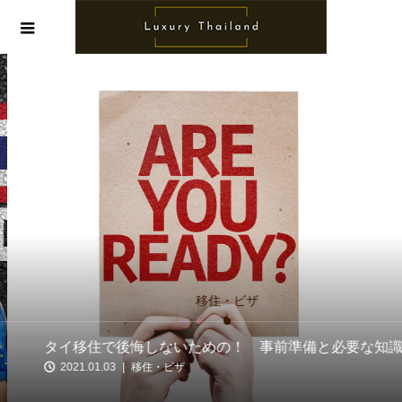
移住・ビザ
タイ移住で後悔しないための！ 事前準備と必要な知識
2021.01.03
移住・ビザ