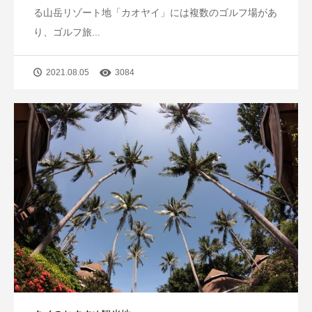
る山岳リゾート地「カオヤイ」には複数のゴルフ場があ
り、ゴルフ旅...
2021.08.05
3084