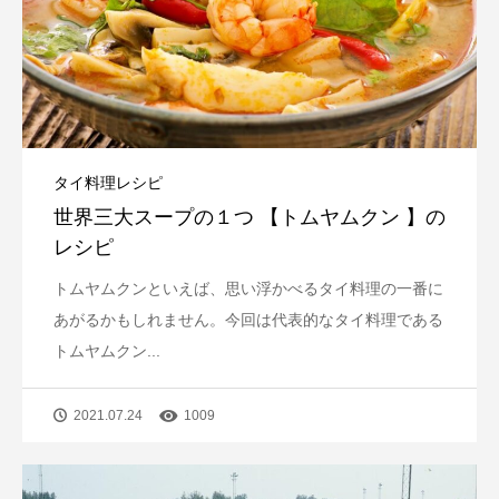
タイ料理レシピ
世界三大スープの１つ 【トムヤムクン 】の
レシピ
トムヤムクンといえば、思い浮かべるタイ料理の一番に
あがるかもしれません。今回は代表的なタイ料理である
トムヤムクン...
2021.07.24
1009