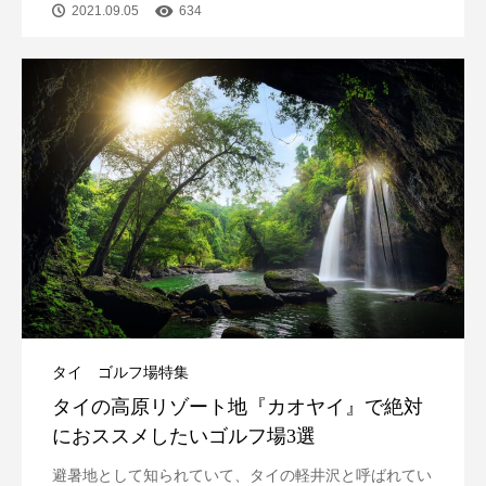
2021.09.05
634
タイ ゴルフ場特集
タイの高原リゾート地『カオヤイ』で絶対
におススメしたいゴルフ場3選
避暑地として知られていて、タイの軽井沢と呼ばれてい