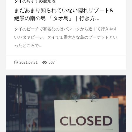
タイのおすすめ観光地
まだあまり知られていない隠れリゾート&
絶景の南の島 「タオ島」｜行き方...
タイのビーチで有名なのはバンコクから近くて行きやす
いパタヤビーチ、タイで１番大きな島のプーケットとい
ったところで...
2021.07.31
567