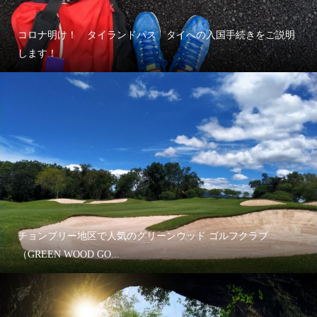
コロナ明け！ タイランドパス タイへの入国手続きをご説明
します！
チョンブリー地区で人気のグリーンウッド ゴルフクラブ
（GREEN WOOD GO...