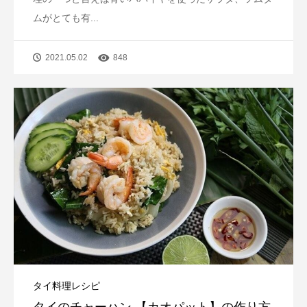
ムがとても有...
2021.05.02
848
タイ料理レシピ