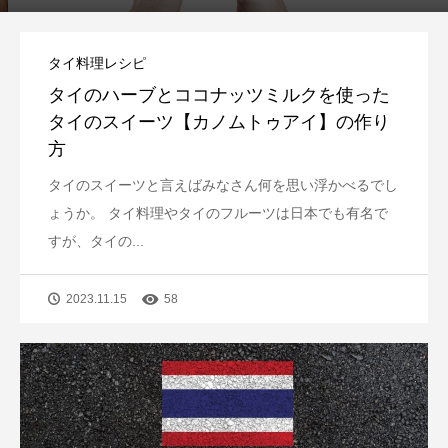
タイ料理レシピ
タイのハーブとココナッツミルクを使った
タイのスイーツ【カノムトゥアイ】の作り
方
タイのスイーツと言えばみなさん何を思い浮かべるでし
ょうか。 タイ料理やタイのフルーツは日本でも有名で
すが、タイの...
2023.11.15
58