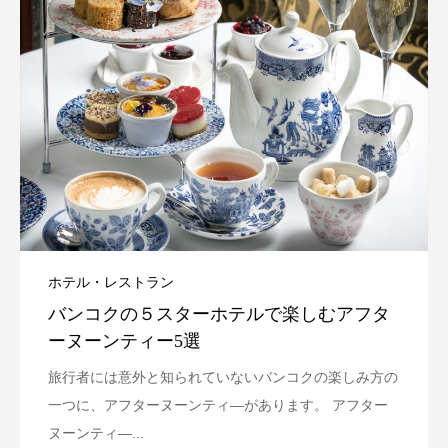
ホテル・レストラン
バンコクの５スターホテルで楽しむアフタ
ーヌーンティー5選
旅行者には意外と知られていないバンコクの楽しみ方の
一つに、アフターヌーンティ―があります。 アフター
ヌーンティ―...