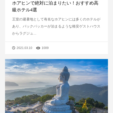
ホアヒンで絶対に泊まりたい！おすすめ高
級ホテル4選
王室の避暑地として有名なホアヒンには多くのホテルが
あり、バックパッカーが泊まるような格安ゲストハウス
からラグジュ...
2021.03.10
1009