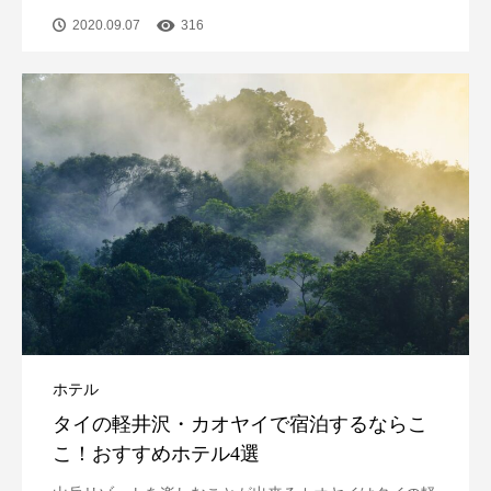
2020.09.07
316
ホテル
タイの軽井沢・カオヤイで宿泊するならこ
こ！おすすめホテル4選