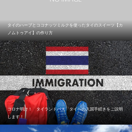
タイのハーブとココナッツミルクを使ったタイのスイーツ【カ
ノムトゥアイ】の作り方
コロナ明け！ タイランドパス タイへの入国手続きをご説明
します！