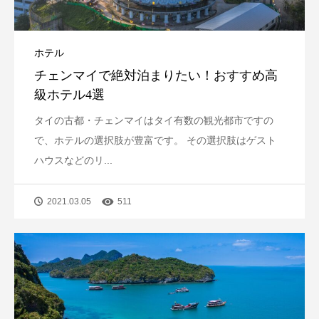
ホテル
チェンマイで絶対泊まりたい！おすすめ高
級ホテル4選
タイの古都・チェンマイはタイ有数の観光都市ですの
で、ホテルの選択肢が豊富です。 その選択肢はゲスト
ハウスなどのリ...
2021.03.05
511