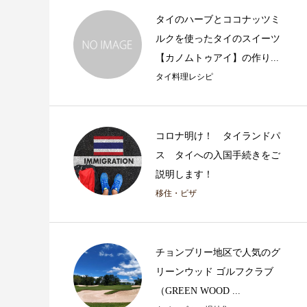
バンコクのコロナ
状(5/29現在)
タイのハーブとココナッツミ
ルクを使ったタイのスイーツ
【カノムトゥアイ】の作り...
タイ料理レシピ
コロナ明け！ タイランドパ
ス タイへの入国手続きをご
説明します！
移住・ビザ
チョンブリー地区で人気のグ
リーンウッド ゴルフクラブ
（GREEN WOOD ...