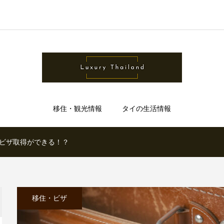
移住・観光情報
タイの生活情報
ビザ取得ができる！？
移住・ビザ