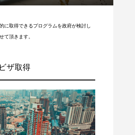
的に取得できるプログラムを政府が検討し
せて頂きます。
ビザ取得
イのハーブとココナッツミルクを使っ
タイのスイーツ【カノムトゥアイ...