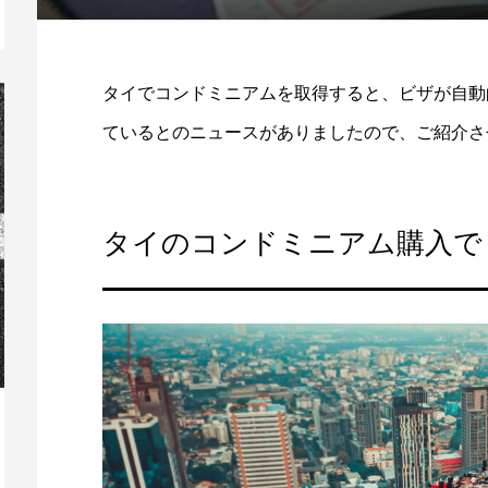
タイでコンドミニアムを取得すると、ビザが自動
ているとのニュースがありましたので、ご紹介さ
タイのコンドミニアム購入で
チョンブリー地区で人気のグリーンウッ
タ
ド ゴルフクラブ（GREEN W...
た