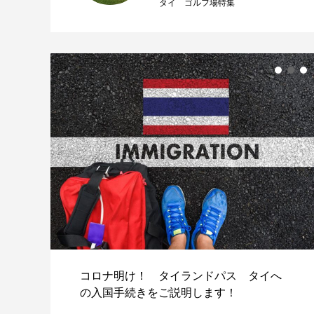
タイ ゴルフ場特集
使っ
コロナ明け！ タイランドパス タイへ
.
の入国手続きをご説明します！