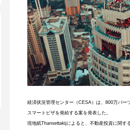
経済状況管理センター（CESA）は、800万バ
スマートビザを発給する案を発表した。
現地紙Thansettakijによると、不動産投資