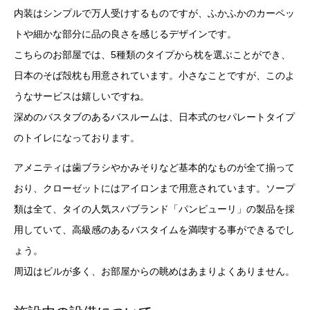
内装はシンプルで万人受けするものですが、ふかふかのカーペッ
トや細かな部分に品の良さを感じるデザインです。
こちらのお部屋では、5種類のタイプから枕を選ぶことができ、
日本のそば殻枕も用意されています。小さなことですが、このよ
うなサービスは嬉しいですね。
深めのバスタブのあるバスルームは、日本式のセパレートタイプ
のトイレになっております。
アメニティは歯ブラシやかみそりなど基本的なものが全て揃って
おり、クローゼットにはアイロンまで用意されています。ソープ
類は全て、タイの人気スパブランド「パンピューリ」の製品を採
用していて、高級感のあるバスタイムを満喫する事ができるでし
ょう。
周辺はビルが多く、お部屋からの眺めはあまりよくありません。