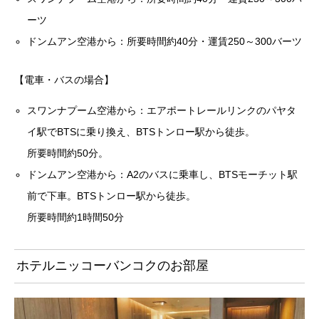
ーツ
ドンムアン空港から：所要時間約40分・運賃250～300バーツ
【電車・バスの場合】
スワンナプーム空港から：エアポートレールリンクのパヤタ
イ駅でBTSに乗り換え、BTSトンロー駅から徒歩。
所要時間約50分。
ドンムアン空港から：A2のバスに乗車し、BTSモーチット駅
前で下車。BTSトンロー駅から徒歩。
所要時間約1時間50分
ホテルニッコーバンコクのお部屋