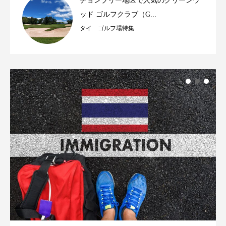
チョンブリー地区で人気のグリーンウ
ッド ゴルフクラブ（G...
タイ ゴルフ場特集