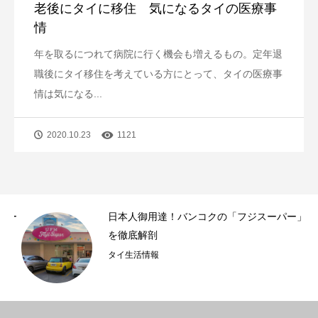
老後にタイに移住 気になるタイの医療事
情
年を取るにつれて病院に行く機会も増えるもの。定年退
職後にタイ移住を考えている方にとって、タイの医療事
情は気になる...
2020.10.23
1121
ー
日本人御用達！バンコクの「フジスーパー」
を徹底解剖
タイ生活情報