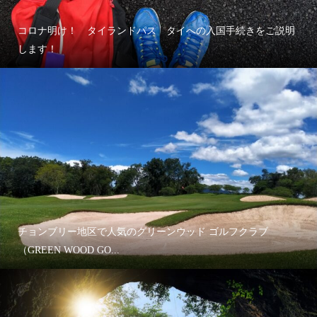
コロナ明け！ タイランドパス タイへの入国手続きをご説明
します！
チョンブリー地区で人気のグリーンウッド ゴルフクラブ
（GREEN WOOD GO...