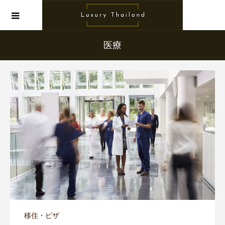
医療
移住・ビザ