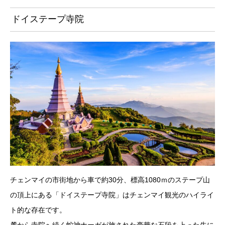
ドイステープ寺院
チェンマイの市街地から車で約30分、標高1080ｍのステープ山
の頂上にある「ドイステープ寺院」はチェンマイ観光のハイライ
ト的な存在です。