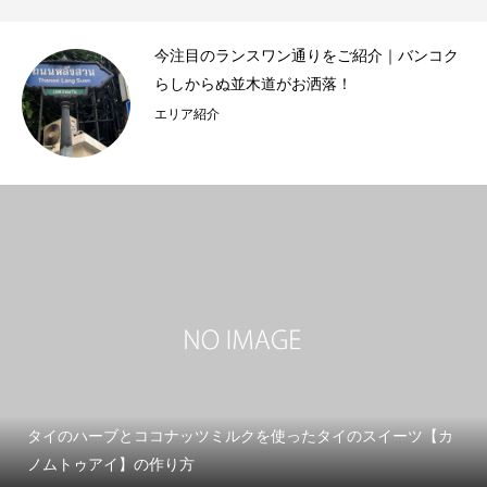
を
今注目のランスワン通りをご紹介｜バンコク
らしからぬ並木道がお洒落！
エリア紹介
タイのハーブとココナッツミルクを使ったタイのスイーツ【カ
ノムトゥアイ】の作り方