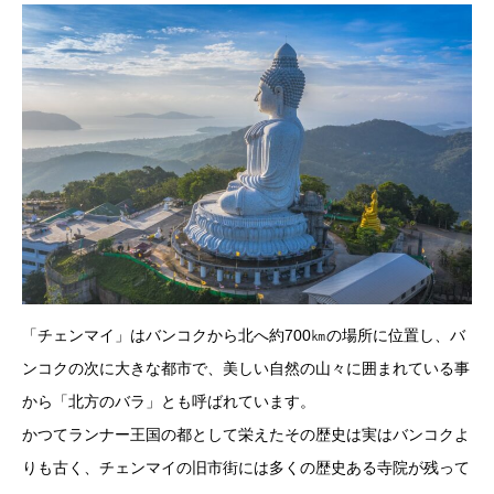
「チェンマイ」はバンコクから北へ約700㎞の場所に位置し、バ
ンコクの次に大きな都市で、美しい自然の山々に囲まれている事
から「北方のバラ」とも呼ばれています。
かつてランナー王国の都として栄えたその歴史は実はバンコクよ
りも古く、チェンマイの旧市街には多くの歴史ある寺院が残って