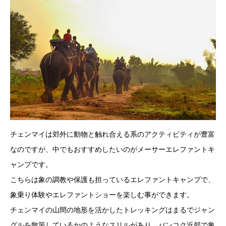
チェンマイは郊外に動物と触れ合える系のアクティビティが豊富
なのですが、中でもおすすめしたいのがメーサーエレファントキ
ャンプです。
こちらは象の調教や保護も担っているエレファントキャンプで、
象乗り体験やエレファントショーを楽しむ事ができます。
チェンマイの山間の地形を活かしたトレッキングはまるでジャン
グルを散策しているかのようなスリルがあり、バンコク近郊で象