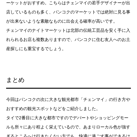
ーケットがおすすめ。こちらはチェンマイの若手デザイナーが出
店しているものも多く、バンコクのマーケットでは絶対に見る事
が出来ないような素敵なものに出会える確率が高いです。
チェンマイのナイトマーケットは北部の伝統工芸品を安く手に入
れられるお店も複数ありますので、バンコクに住む友人へのお土
産探しにも重宝するでしょう。
まとめ
今回はバンコクの次に大きな観光都市「チェンマイ」の行き方や
おすすめの観光スポットなどをご紹介しました。
タイで2番目に大きな都市ですのでデパートやショッピングモー
ルも所々にあり程よく栄えているので、あまりローカル色が強す
ぎるところへは行きたくない方でも、快適に過ごす事ができるは