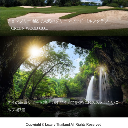
チョンブリー地区で人気のグリーンウッド ゴルフクラブ
（GREEN WOOD GO...
タイの高原リゾート地『カオヤイ』で絶対におススメしたいゴ
ルフ場3選
Copyright © Luxyry Thailand All Rights Reserved.