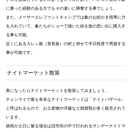
に乗った経験のある方でもその違いに興奮する事でしょう。
また、メーサーエレファントキャンプでは象のお絵かき指導に力
を入れていて、象たちがショーで描いた絵を旅の思い出に購入す
る事も可能。
近くにあるカレン族（首長族）の村と併せて半日程度で周遊する
事が可能です。
ナイトマーケット散策
夜になったらナイトマーケットを散策してみましょう。
チェンマイで最も有名なナイトマーケットは「ナイトバザール」
と呼ばれるもので、お土産物や洋服など雑貨類が多く販売されて
います。
旅程が土日に被る場合は旧市街の中で行われるサンデーナイトマ