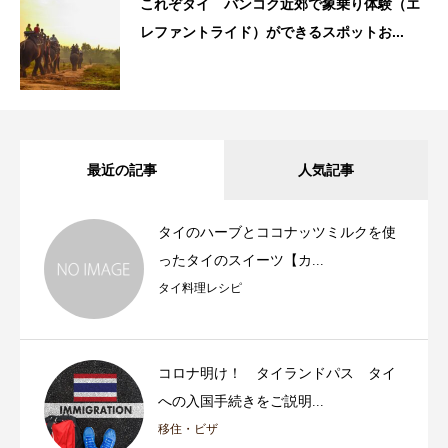
これぞタイ バンコク近郊で象乗り体験（エ
レファントライド）ができるスポットお...
最近の記事
人気記事
タイのハーブとココナッツミルクを使
ったタイのスイーツ【カ...
タイ料理レシピ
コロナ明け！ タイランドパス タイ
への入国手続きをご説明...
移住・ビザ