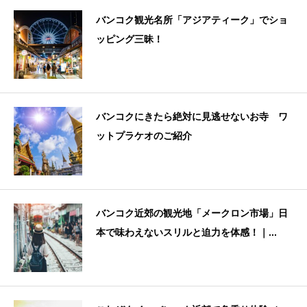
バンコク観光名所「アジアティーク」でショ
ッピング三昧！
バンコクにきたら絶対に見逃せないお寺 ワ
ットプラケオのご紹介
バンコク近郊の観光地「メークロン市場」日
本で味わえないスリルと迫力を体感！｜...