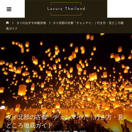
タイのおすすめ観光地
タイ北部の古都「チェンマイ」｜行き方・見どころ徹
底ガイド
タイ北部の古都「チェンマイ」｜行き方・見
どころ徹底ガイド